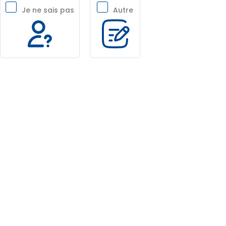
Je ne sais pas
Autre