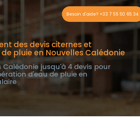
Besoin d'aide? +33 7 55 50 65 34
nt des devis citernes et
 de pluie en Nouvelles Calédonie
 Calédonie jusqu'à 4 devis pour
pération d'eau de pluie en
laire