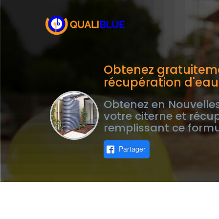
Obtenez gratuiteme
récupération d'eau
Obtenez en Nouvelles
votre citerne et récu
remplissant ce formu
Partager