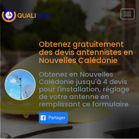
Togg
navi
Obtenez gratuitement
des devis antennistes en
Nouvelles Calédonie
Obtenez en Nouvelles
Calédonie jusqu'à 4 devis
pour l'installation, réglage
de votre antenne en
remplissant ce formulaire
Partager