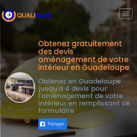
Togg
navi
Obtenez gratuitement
des devis
aménagement de votre
intérieur en Guadeloupe
Obtenez en Guadeloupe
jusqu'à 4 devis pour
l'aménagement de votre
intérieur en remplissant ce
formulaire
Partager