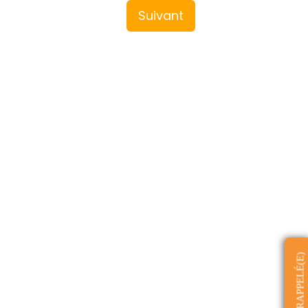
Suivant
ÊTRE RAPPELÉ(E)