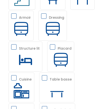
Armoir
Dressing
Structure lit
Placard
Cuisine
Table basse