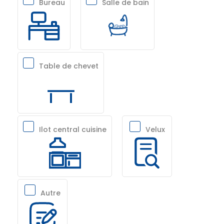
Bureau
Salle de bain
Table de chevet
Ilot central cuisine
Velux
Autre