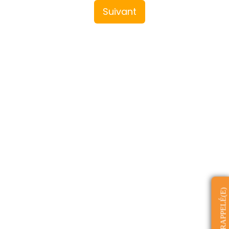
Suivant
ÊTRE RAPPELÉ(E)