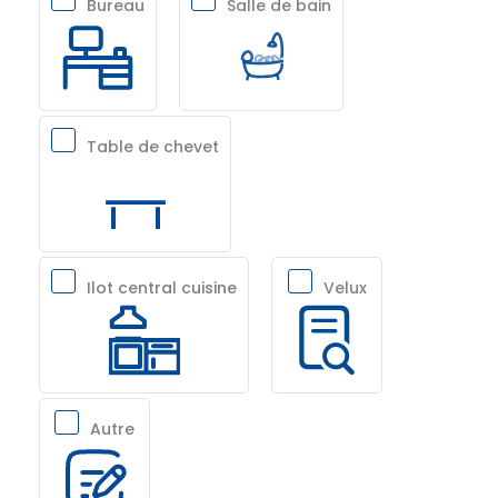
Bureau
Salle de bain
Table de chevet
Ilot central cuisine
Velux
Autre