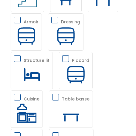
Armoir
Dressing
Structure lit
Placard
Cuisine
Table basse