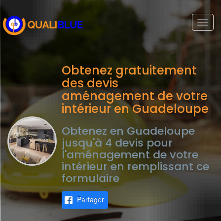
Togg
navi
Obtenez gratuitement
des devis
aménagement de votre
intérieur en Guadeloupe
Obtenez en Guadeloupe
jusqu'à 4 devis pour
l'aménagement de votre
intérieur en remplissant ce
formulaire
Partager