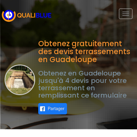
Togg
navi
Obtenez gratuitement
des devis terrassements
en Guadeloupe
Obtenez en Guadeloupe
jusqu'à 4 devis pour votre
terrassement en
remplissant ce formulaire
Partager