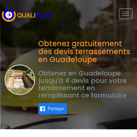
Togg
navi
Obtenez gratuitement
des devis terrassements
en Guadeloupe
Obtenez en Guadeloupe
jusqu'à 4 devis pour votre
terrassement en
remplissant ce formulaire
Partager