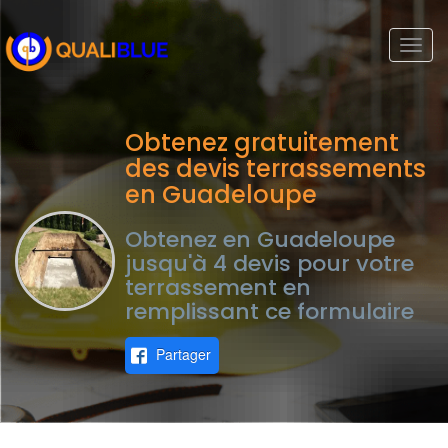
Togg
navi
Obtenez gratuitement
des devis terrassements
en Guadeloupe
Obtenez en Guadeloupe
jusqu'à 4 devis pour votre
terrassement en
remplissant ce formulaire
Partager