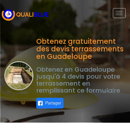
Togg
navi
Obtenez gratuitement
des devis terrassements
en Guadeloupe
Obtenez en Guadeloupe
jusqu'à 4 devis pour votre
terrassement en
remplissant ce formulaire
Partager