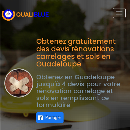
Togg
navi
Obtenez gratuitement
des devis rénovations
carrelages et sols en
Guadeloupe
Obtenez en Guadeloupe
jusqu'à 4 devis pour votre
rénovation carrelage et
sols en remplissant ce
formulaire
Partager