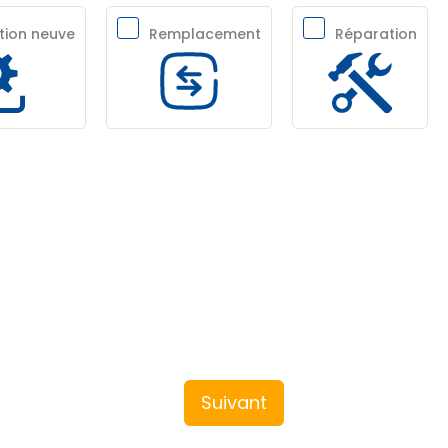
ation neuve
Remplacement
Réparation
Suivant