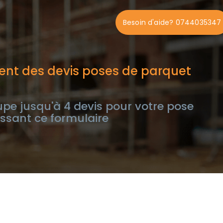
Besoin d'aide? 0744035347
ent des devis poses de parquet
e jusqu'à 4 devis pour votre pose
ssant ce formulaire