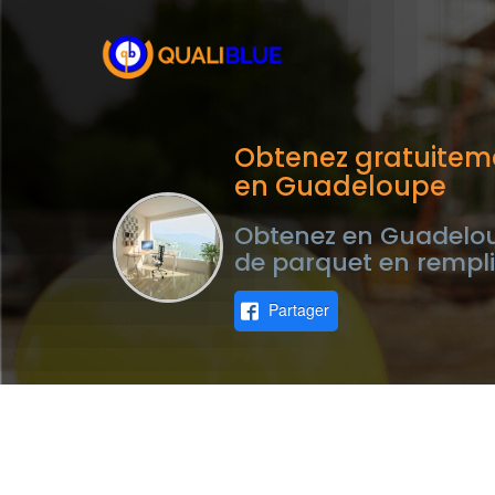
Obtenez gratuitem
en Guadeloupe
Obtenez en Guadeloup
de parquet en rempli
Partager