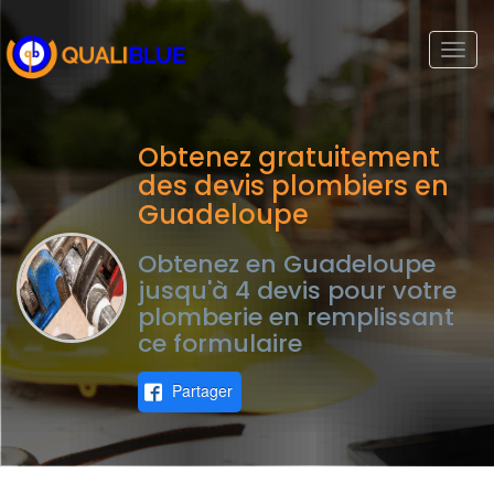
Togg
navi
Obtenez gratuitement
des devis plombiers en
Guadeloupe
Obtenez en Guadeloupe
jusqu'à 4 devis pour votre
plomberie en remplissant
ce formulaire
Partager