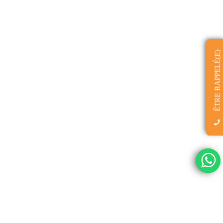
ÊTRE RAPPELÉ(E)