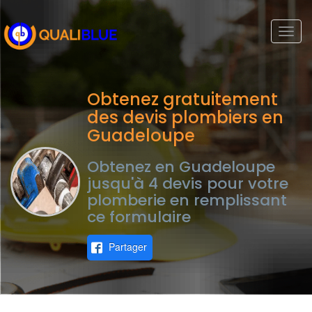
Togg
navi
Obtenez gratuitement
des devis plombiers en
Guadeloupe
Obtenez en Guadeloupe
jusqu'à 4 devis pour votre
plomberie en remplissant
ce formulaire
Partager