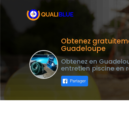
Obtenez gratuiteme
Guadeloupe
Obtenez en Guadeloup
entretien piscine en 
Partager