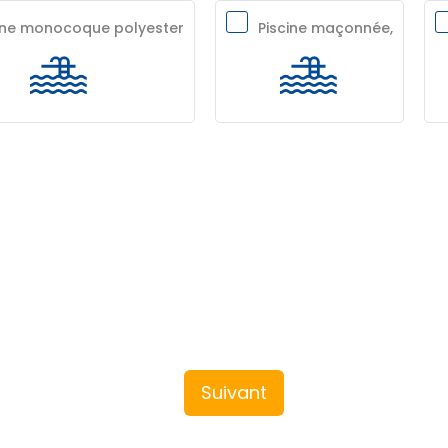
ine monocoque polyester
Piscine maçonnée,
Suivant