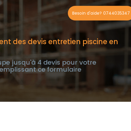
Besoin d'aide? 0744035347
nt des devis entretien piscine en
e jusqu'à 4 devis pour votre
remplissant ce formulaire