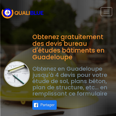
Togg
navi
Obtenez gratuitement
des devis bureau
d'études bâtiments en
Guadeloupe
Obtenez en Guadeloupe
jusqu'à 4 devis pour votre
étude de sol, plans béton,
plan de structure, etc... en
remplissant ce formulaire
Partager