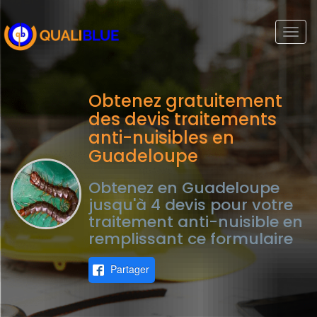
Togg
navi
Obtenez gratuitement
des devis traitements
anti-nuisibles en
Guadeloupe
Obtenez en Guadeloupe
jusqu'à 4 devis pour votre
traitement anti-nuisible en
remplissant ce formulaire
Partager