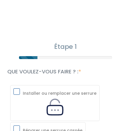
Étape 1
QUE VOULEZ-VOUS FAIRE ? :
Installer ou remplacer une serrure
Réparer une serrure cassée