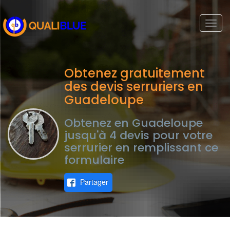
Togg
navi
Obtenez gratuitement
des devis serruriers en
Guadeloupe
Obtenez en Guadeloupe
jusqu'à 4 devis pour votre
serrurier en remplissant ce
formulaire
Partager