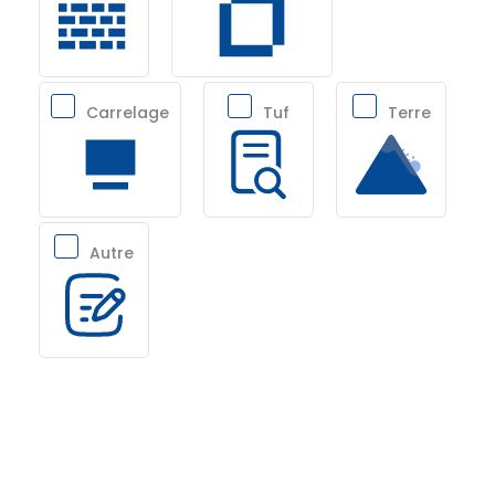
Carrelage
Tuf
Terre
Autre