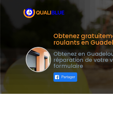
Obtenez gratuiteme
roulants en Guade
Obtenez en Guadeloup
réparation de votre v
formulaire
Partager