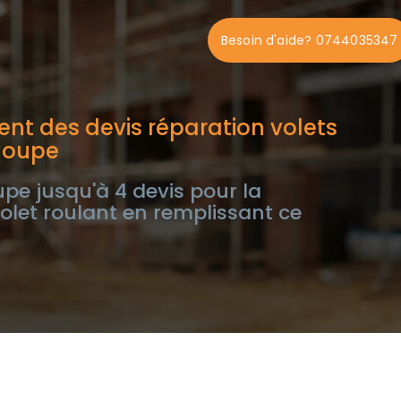
Besoin d'aide? 0744035347
nt des devis réparation volets
loupe
e jusqu'à 4 devis pour la
olet roulant en remplissant ce