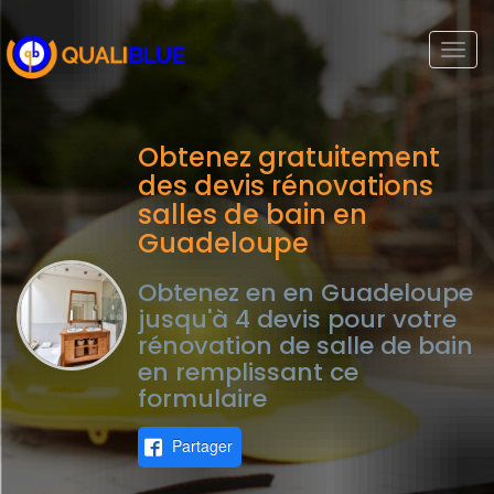
Togg
navi
Obtenez gratuitement
des devis rénovations
salles de bain en
Guadeloupe
Obtenez en en Guadeloupe
jusqu'à 4 devis pour votre
rénovation de salle de bain
en remplissant ce
formulaire
Partager