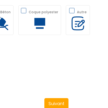
Béton
Coque polyester
Autre
Suivant