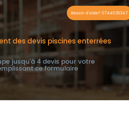
Besoin d'aide? 0744035347
nt des devis piscines enterrées
e jusqu'à 4 devis pour votre
remplissant ce formulaire