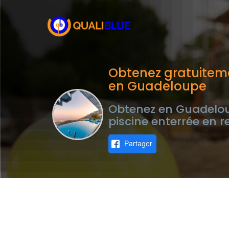
Obtenez gratuiteme
en Guadeloupe
Obtenez en Guadeloup
piscine enterrée en 
Partager