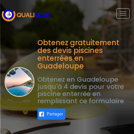
Togg
navi
Obtenez gratuitement
des devis piscines
enterrées en
Guadeloupe
Obtenez en Guadeloupe
jusqu'à 4 devis pour votre
piscine enterrée en
remplissant ce formulaire
Partager