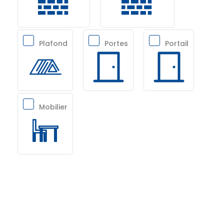
Plafond
Portes
Portail
Mobilier