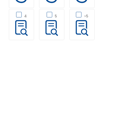
4
5
>5