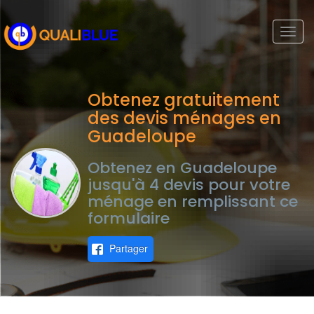
Togg
navi
Obtenez gratuitement
des devis ménages en
Guadeloupe
Obtenez en Guadeloupe
jusqu'à 4 devis pour votre
ménage en remplissant ce
formulaire
Partager