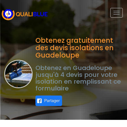
Togg
navi
Obtenez gratuitement
des devis isolations en
Guadeloupe
Obtenez en Guadeloupe
jusqu'à 4 devis pour votre
isolation en remplissant ce
formulaire
Partager