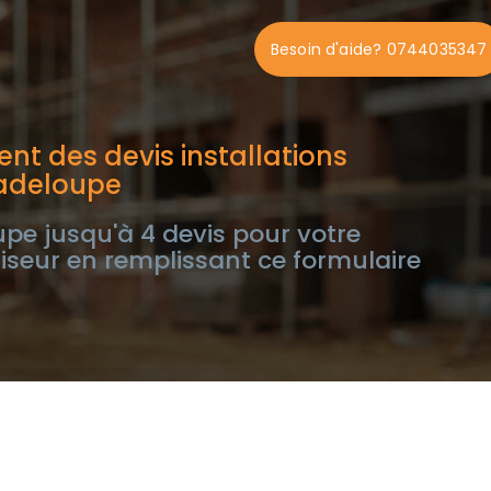
Besoin d'aide? 0744035347
nt des devis installations
uadeloupe
e jusqu'à 4 devis pour votre
tiseur en remplissant ce formulaire