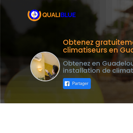
Obtenez gratuiteme
climatiseurs en G
Obtenez en Guadeloup
installation de clima
Partager