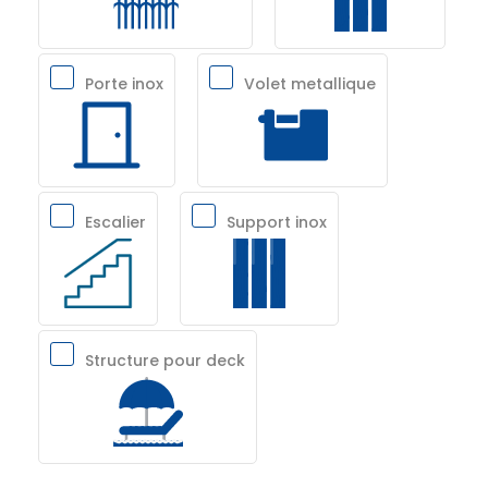
Porte inox
Volet metallique
Escalier
Support inox
Structure pour deck