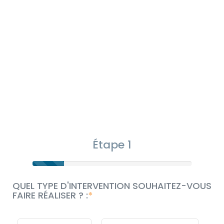
Étape 1
QUEL TYPE D'INTERVENTION SOUHAITEZ-VOUS
FAIRE RÉALISER ? :