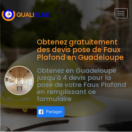
Togg
navi
Obtenez gratuitement
des devis pose de Faux
Plafond en Guadeloupe
Obtenez en Guadeloupe
jusqu'à 4 devis pour la
pose de votre Faux Plafond
en remplissant ce
formulaire
Partager