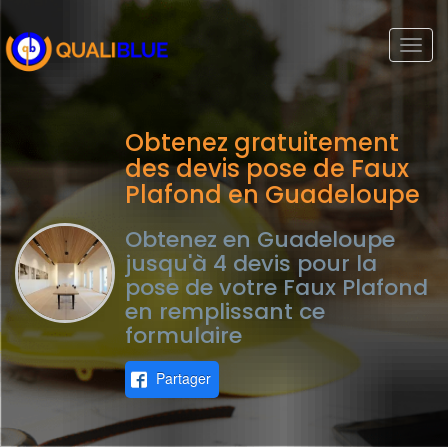
Togg
navi
Obtenez gratuitement
des devis pose de Faux
Plafond en Guadeloupe
Obtenez en Guadeloupe
jusqu'à 4 devis pour la
pose de votre Faux Plafond
en remplissant ce
formulaire
Partager