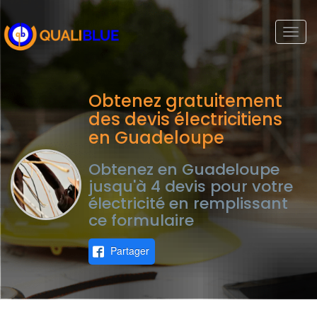
Togg
navi
Obtenez gratuitement
des devis électricitiens
en Guadeloupe
Obtenez en Guadeloupe
jusqu'à 4 devis pour votre
électricité en remplissant
ce formulaire
Partager