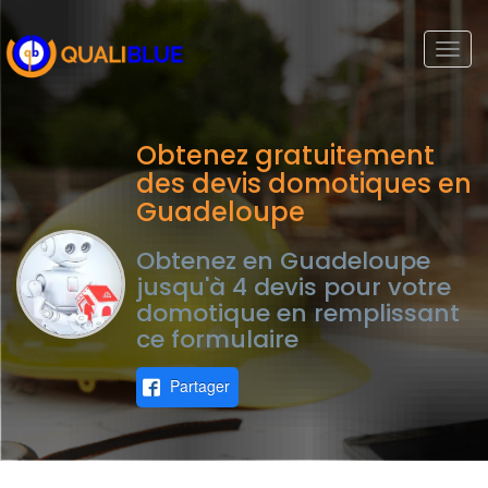
Togg
navi
Obtenez gratuitement
des devis domotiques en
Guadeloupe
Obtenez en Guadeloupe
jusqu'à 4 devis pour votre
domotique en remplissant
ce formulaire
Partager