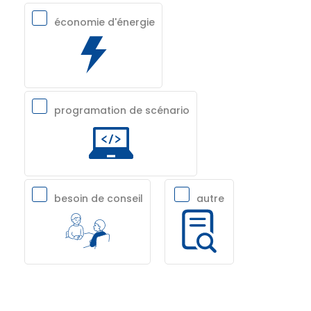
économie d'énergie
programation de scénario
besoin de conseil
autre