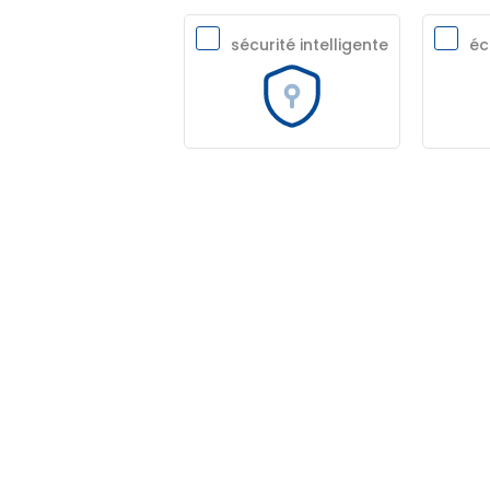
sécurité intelligente
éc