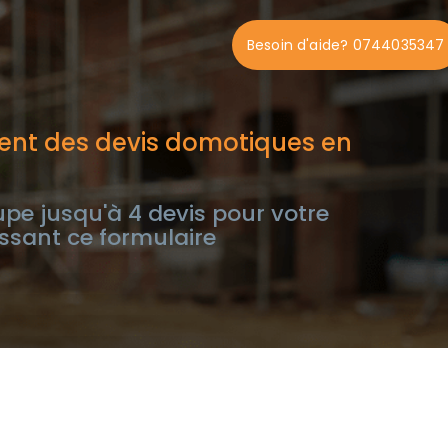
Besoin d'aide? 0744035347
ent des devis domotiques en
e jusqu'à 4 devis pour votre
ssant ce formulaire