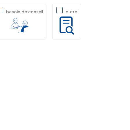
besoin de conseil
autre