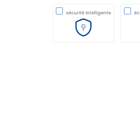
sécurité intelligente
éc