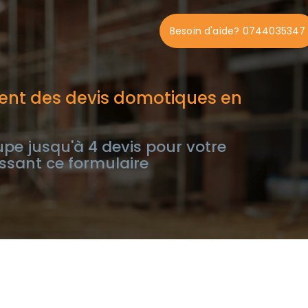
Besoin d'aide? 0744035347
ent des devis domotiques en
e jusqu'à 4 devis pour votre
ssant ce formulaire