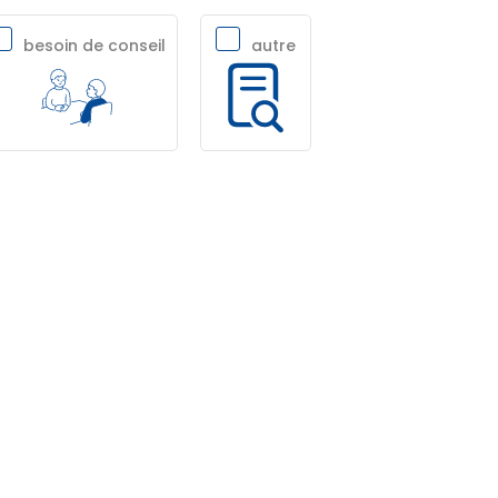
besoin de conseil
autre