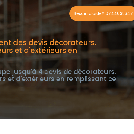
Besoin d'aide? 0744035347
nt des devis décorateurs,
eurs et d'extérieurs en
e jusqu'à 4 devis de décorateurs,
urs et d'extérieurs en remplissant ce