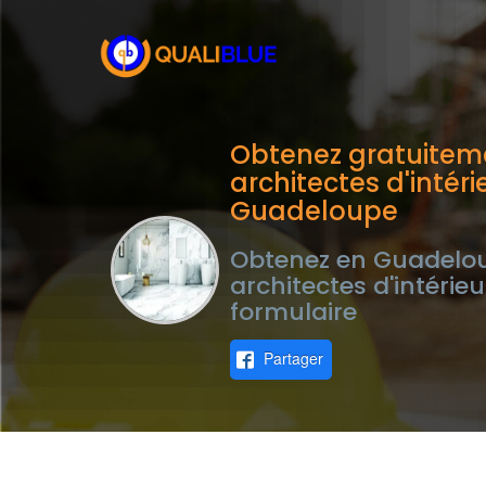
Obtenez gratuiteme
architectes d'intéri
Guadeloupe
Obtenez en Guadeloup
architectes d'intérie
formulaire
Partager