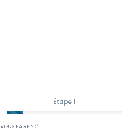
Étape 1
OUS FAIRE ? :