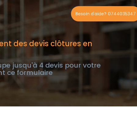
Besoin d'aide? 0744035347
nt des devis clôtures en
e jusqu'à 4 devis pour votre
nt ce formulaire