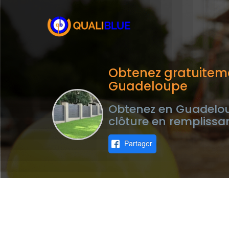
Obtenez gratuiteme
Guadeloupe
Obtenez en Guadeloup
clôture en remplissa
Partager