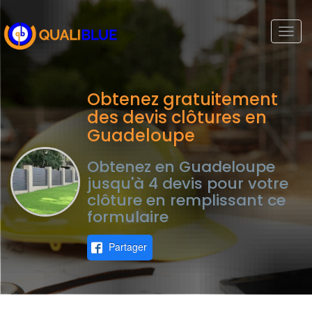
Togg
navi
Obtenez gratuitement
des devis clôtures en
Guadeloupe
Obtenez en Guadeloupe
jusqu'à 4 devis pour votre
clôture en remplissant ce
formulaire
Partager