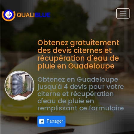
Togg
navi
Obtenez gratuitement
des devis citernes et
récupération d'eau de
pluie en Guadeloupe
Obtenez en Guadeloupe
jusqu'à 4 devis pour votre
citerne et récupération
d'eau de pluie en
remplissant ce formulaire
Partager