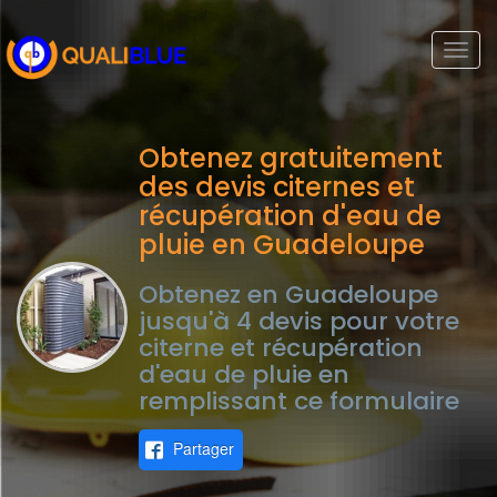
Togg
navi
Obtenez gratuitement
des devis citernes et
récupération d'eau de
pluie en Guadeloupe
Obtenez en Guadeloupe
jusqu'à 4 devis pour votre
citerne et récupération
d'eau de pluie en
remplissant ce formulaire
Partager