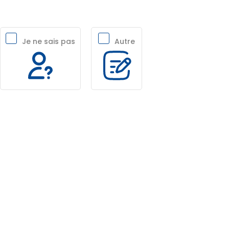
Je ne sais pas
Autre