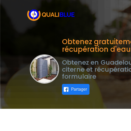
Obtenez gratuiteme
récupération d'eau
Obtenez en Guadeloup
citerne et récupérati
formulaire
Partager