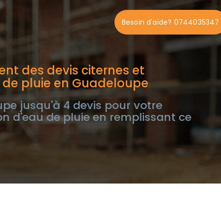
Besoin d'aide? 0744035347
nt des devis citernes et
 de pluie en Guadeloupe
e jusqu'à 4 devis pour votre
on d'eau de pluie en remplissant ce