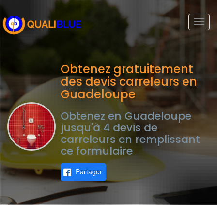
Togg
navi
Obtenez gratuitement
des devis carreleurs en
Guadeloupe
Obtenez en Guadeloupe
jusqu'à 4 devis de
carreleurs en remplissant
ce formulaire
Partager