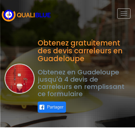
Togg
navi
Obtenez gratuitement
des devis carreleurs en
Guadeloupe
Obtenez en Guadeloupe
jusqu'à 4 devis de
carreleurs en remplissant
ce formulaire
Partager