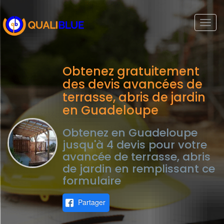
Togg
navi
Obtenez gratuitement
des devis avancées de
terrasse, abris de jardin
en Guadeloupe
Obtenez en Guadeloupe
jusqu'à 4 devis pour votre
avancée de terrasse, abris
de jardin en remplissant ce
formulaire
Partager