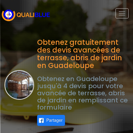
Togg
navi
Obtenez gratuitement
des devis avancées de
terrasse, abris de jardin
en Guadeloupe
Obtenez en Guadeloupe
jusqu'à 4 devis pour votre
avancée de terrasse, abris
de jardin en remplissant ce
formulaire
Partager