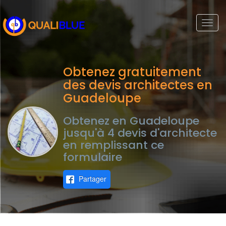
Togg
navi
Obtenez gratuitement
des devis architectes en
Guadeloupe
Obtenez en Guadeloupe
jusqu'à 4 devis d'architecte
en remplissant ce
formulaire
Partager