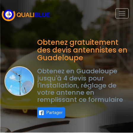
Togg
navi
Obtenez gratuitement
des devis antennistes en
Guadeloupe
Obtenez en Guadeloupe
jusqu'à 4 devis pour
l'installation, réglage de
votre antenne en
remplissant ce formulaire
Partager