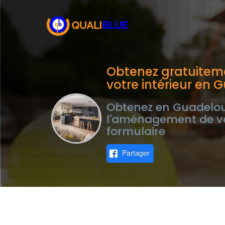
Obtenez gratuite
votre intérieur en
Obtenez en Guadelou
l'aménagement de vot
formulaire
Partager