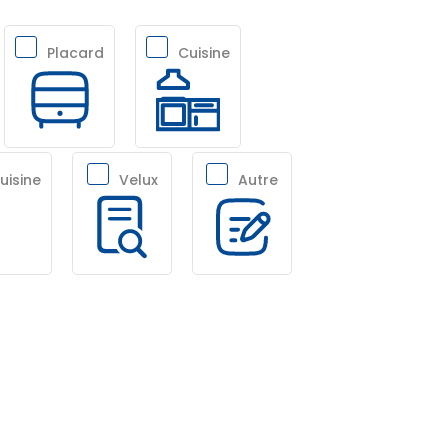
Placard
Cuisine
cuisine
Velux
Autre