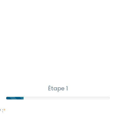
Étape 1
 :