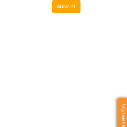
Suivant
ÊTRE RAPPELÉ(E)