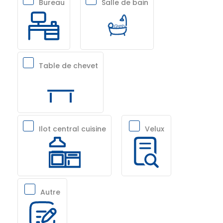
Bureau
Salle de bain
Table de chevet
Ilot central cuisine
Velux
Autre