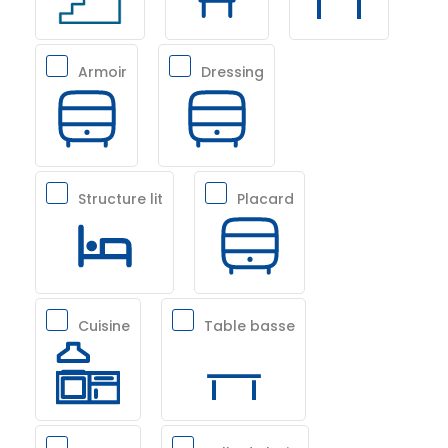
Armoir
Dressing
Structure lit
Placard
Cuisine
Table basse