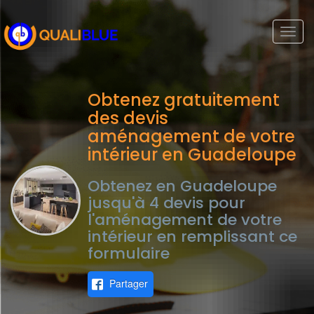
Togg
navi
Obtenez gratuitement
des devis
aménagement de votre
intérieur en Guadeloupe
Obtenez en Guadeloupe
jusqu'à 4 devis pour
l'aménagement de votre
intérieur en remplissant ce
formulaire
Partager