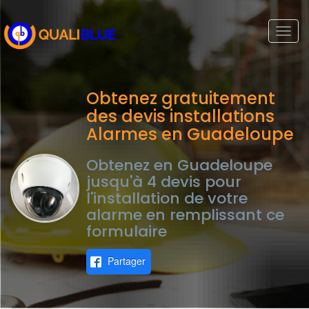
Togg
navi
Obtenez gratuitement
des devis installations
Alarmes en Guadeloupe
Obtenez en Guadeloupe
jusqu'à 4 devis pour
l'installation de votre
alarme en remplissant ce
formulaire
Partager