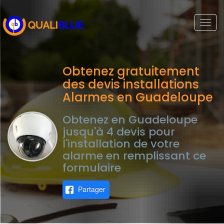
Togg
navi
Obtenez gratuitement
des devis installations
Alarmes en Guadeloupe
Obtenez en Guadeloupe
jusqu'à 4 devis pour
l'installation de votre
alarme en remplissant ce
formulaire
Partager